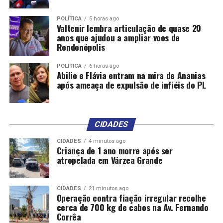
POLÍTICA
5 horas ago
Valtenir lembra articulação de quase 20
anos que ajudou a ampliar voos de
Rondonópolis
POLÍTICA
6 horas ago
Abilio e Flávia entram na mira de Ananias
após ameaça de expulsão de infiéis do PL
CIDADES
CIDADES
4 minutos ago
Criança de 1 ano morre após ser
atropelada em Várzea Grande
CIDADES
21 minutos ago
Operação contra fiação irregular recolhe
cerca de 700 kg de cabos na Av. Fernando
Corrêa