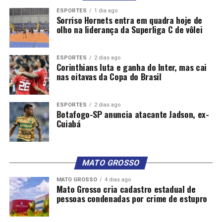
ESPORTES
1 dia ago
Sorriso Hornets entra em quadra hoje de
olho na liderança da Superliga C de vôlei
ESPORTES
2 dias ago
Corinthians luta e ganha do Inter, mas cai
nas oitavas da Copa do Brasil
ESPORTES
2 dias ago
Botafogo-SP anuncia atacante Jadson, ex-
Cuiabá
MATO GROSSO
MATO GROSSO
4 dias ago
Mato Grosso cria cadastro estadual de
pessoas condenadas por crime de estupro