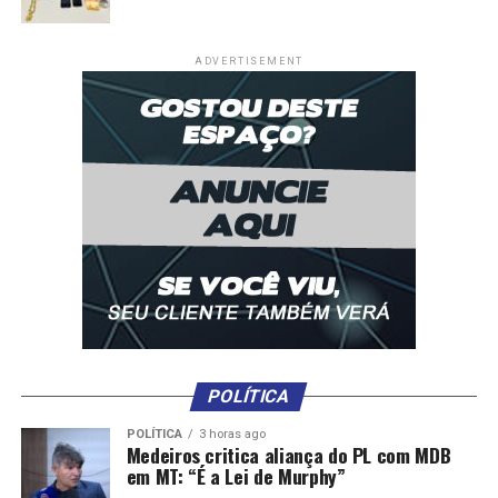
ADVERTISEMENT
POLÍTICA
POLÍTICA
3 horas ago
Medeiros critica aliança do PL com MDB
em MT: “É a Lei de Murphy”