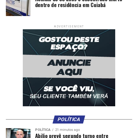
dentro de residência em Cuiabá
ADVERTISEMENT
POLÍTICA
POLÍTICA
21 minutos ago
Abilio prevê segundo turno entre