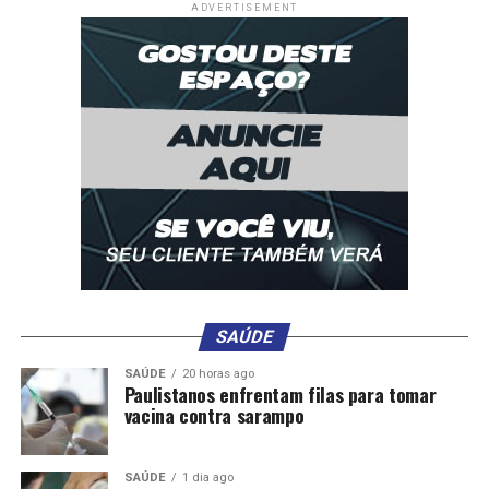
ADVERTISEMENT
SAÚDE
SAÚDE
20 horas ago
Paulistanos enfrentam filas para tomar
vacina contra sarampo
SAÚDE
1 dia ago