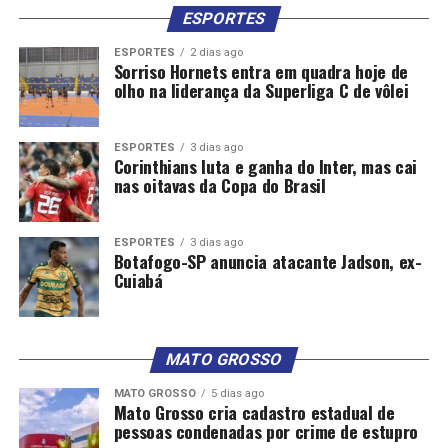
ESPORTES
ESPORTES
2 dias ago
Sorriso Hornets entra em quadra hoje de
olho na liderança da Superliga C de vôlei
ESPORTES
3 dias ago
Corinthians luta e ganha do Inter, mas cai
nas oitavas da Copa do Brasil
ESPORTES
3 dias ago
Botafogo-SP anuncia atacante Jadson, ex-
Cuiabá
MATO GROSSO
MATO GROSSO
5 dias ago
Mato Grosso cria cadastro estadual de
pessoas condenadas por crime de estupro