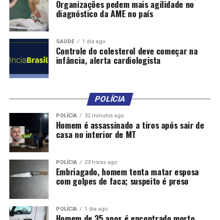
Organizações pedem mais agilidade no
diagnóstico da AME no país
SAÚDE
1 dia ago
Controle do colesterol deve começar na
infância, alerta cardiologista
POLÍCIA
POLÍCIA
32 minutos ago
Homem é assassinado a tiros após sair de
casa no interior de MT
POLÍCIA
23 horas ago
Embriagado, homem tenta matar esposa
com golpes de faca; suspeito é preso
POLÍCIA
1 dia ago
Homem de 35 anos é encontrado morto