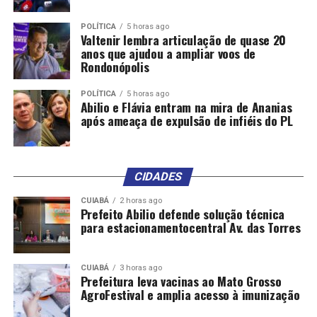
POLÍTICA
5 horas ago
Valtenir lembra articulação de quase 20
anos que ajudou a ampliar voos de
Rondonópolis
POLÍTICA
5 horas ago
Abilio e Flávia entram na mira de Ananias
após ameaça de expulsão de infiéis do PL
CIDADES
CUIABÁ
2 horas ago
Prefeito Abilio defende solução técnica
para estacionamentocentral Av. das Torres
CUIABÁ
3 horas ago
Prefeitura leva vacinas ao Mato Grosso
AgroFestival e amplia acesso à imunização