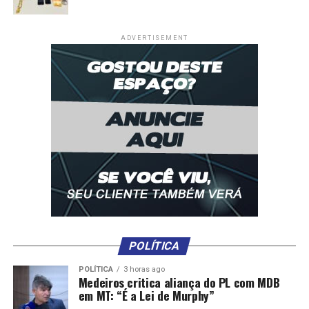
ADVERTISEMENT
POLÍTICA
POLÍTICA
3 horas ago
Medeiros critica aliança do PL com MDB
em MT: “É a Lei de Murphy”