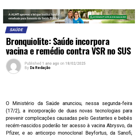
SAÚDE
Bronquiolite: Saúde incorpora
vacina e remédio contra VSR no SUS
Published
1 ano ago
on
18/02/2025
By
Da Redação
O Ministério da Saúde anunciou, nessa segunda-feira
(17/2), a incorporação de duas novas tecnologias para
prevenir complicações causadas pelo Gestantes e bebês
recém-nascidos poderão ter acesso à vacina Abrysvo, da
Pfizer, e ao anticorpo monoclonal Beyfortus, da Sanofi,