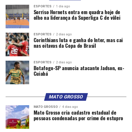
ESPORTES
1 dia ago
Sorriso Hornets entra em quadra hoje de
olho na liderança da Superliga C de vôlei
ESPORTES
2 dias ago
Corinthians luta e ganha do Inter, mas cai
nas oitavas da Copa do Brasil
ESPORTES
2 dias ago
Botafogo-SP anuncia atacante Jadson, ex-
Cuiabá
MATO GROSSO
MATO GROSSO
4 dias ago
Mato Grosso cria cadastro estadual de
pessoas condenadas por crime de estupro