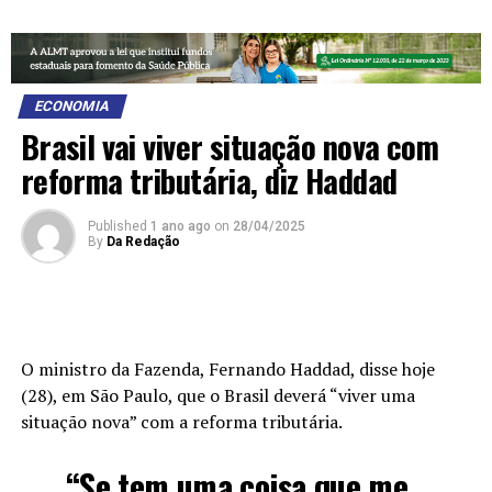
ECONOMIA
Brasil vai viver situação nova com
reforma tributária, diz Haddad
Published
1 ano ago
on
28/04/2025
By
Da Redação
O ministro da Fazenda, Fernando Haddad, disse hoje
(28), em São Paulo, que o Brasil deverá “viver uma
situação nova” com a reforma tributária.
“Se tem uma coisa que me