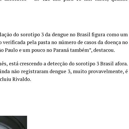
ulação do sorotipo 3 da dengue no Brasil figura como um
o verificada pela pasta no número de casos da doença no
São Paulo e um pouco no Paraná também”, destacou.
s, está crescendo a detecção do sorotipo 3 Brasil afora.
inda não registraram dengue 3, muito provavelmente, é
cluiu Rivaldo.