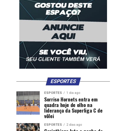
ESPORTES
ESPORTES
1 dia ago
Sorriso Hornets entra em
quadra hoje de olho na
liderança da Superliga C de
vôlei
ESPORTES
2 dias ago