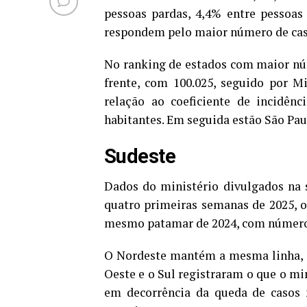
pessoas pardas, 4,4% entre pessoas
respondem pelo maior número de casos 
No ranking de estados com maior núm
frente, com 100.025, seguido por Min
relação ao coeficiente de incidênc
habitantes. Em seguida estão São Paul
Sudeste
Dados do ministério divulgados na
quatro primeiras semanas de 2025, o
mesmo patamar de 2024, com números 
O Nordeste mantém a mesma linha, c
Oeste e o Sul registraram o que o mi
em decorrência da queda de casos 