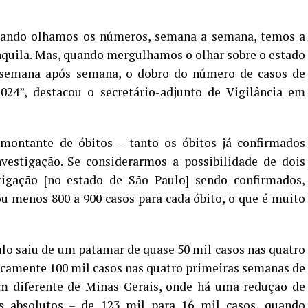
uando olhamos os números, semana a semana, temos a
nquila. Mas, quando mergulhamos o olhar sobre o estado
 semana após semana, o dobro do número de casos de
4”, destacou o secretário-adjunto de Vigilância em
ontante de óbitos – tanto os óbitos já confirmados
estigação. Se considerarmos a possibilidade de dois
tigação [no estado de São Paulo] sendo confirmados,
 menos 800 a 900 casos para cada óbito, o que é muito
lo saiu de um patamar de quase 50 mil casos nas quatro
icamente 100 mil casos nas quatro primeiras semanas de
Bem diferente de Minas Gerais, onde há uma redução de
absolutos – de 123 mil para 16 mil casos, quando