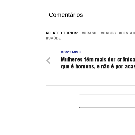
Comentários
RELATED TOPICS:
BRASIL
CASOS
DENGU
SAÚDE
DON'T MISS
Mulheres têm mais dor crônica
que é homens, e não é por aca