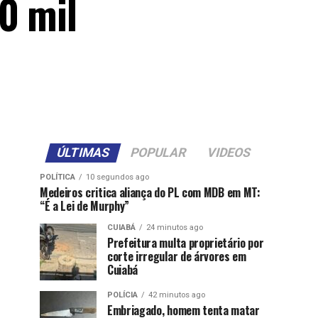
0 mil
ÚLTIMAS
POPULAR
VIDEOS
POLÍTICA
10 segundos ago
Medeiros critica aliança do PL com MDB em MT:
“É a Lei de Murphy”
CUIABÁ
24 minutos ago
Prefeitura multa proprietário por
corte irregular de árvores em
Cuiabá
POLÍCIA
42 minutos ago
Embriagado, homem tenta matar