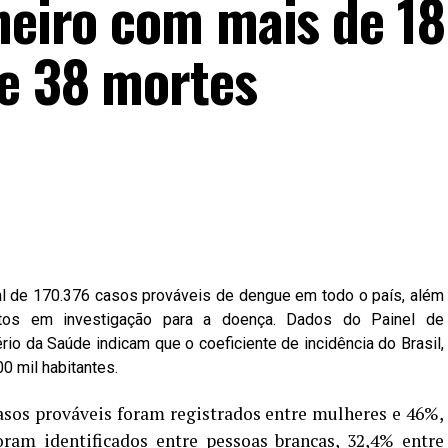
aneiro com mais de 18
e 38 mortes
al de 170.376 casos prováveis de dengue em todo o país, além
tos em investigação para a doença. Dados do Painel de
io da Saúde indicam que o coeficiente de incidência do Brasil,
0 mil habitantes.
os prováveis foram registrados entre mulheres e 46%,
oram identificados entre pessoas brancas, 32,4% entre