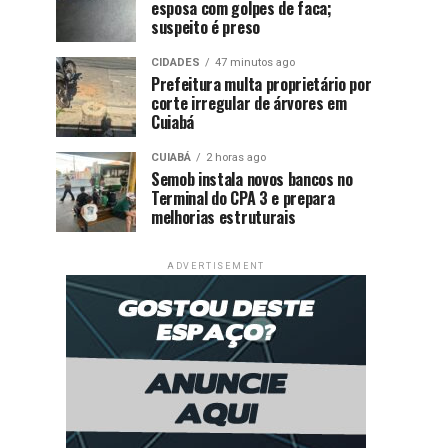
esposa com golpes de faca;
suspeito é preso
CIDADES
47 minutos ago
Prefeitura multa proprietário por
corte irregular de árvores em
Cuiabá
CUIABÁ
2 horas ago
Semob instala novos bancos no
Terminal do CPA 3 e prepara
melhorias estruturais
ADVERTISEMENT