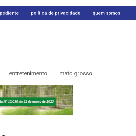
pediente
política de privacidade
quem somos
entretenimento
mato grosso