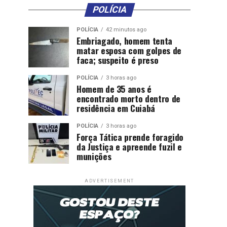
POLÍCIA
POLÍCIA
42 minutos ago
Embriagado, homem tenta
matar esposa com golpes de
faca; suspeito é preso
POLÍCIA
3 horas ago
Homem de 35 anos é
encontrado morto dentro de
residência em Cuiabá
POLÍCIA
3 horas ago
Força Tática prende foragido
da Justiça e apreende fuzil e
munições
ADVERTISEMENT