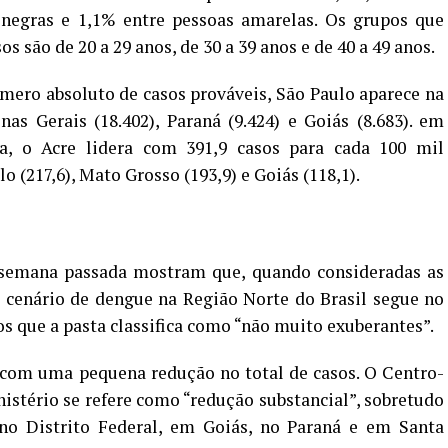
 negras e 1,1% entre pessoas amarelas. Os grupos que
são de 20 a 29 anos, de 30 a 39 anos e de 40 a 49 anos.
ero absoluto de casos prováveis, São Paulo aparece na
as Gerais (18.402), Paraná (9.424) e Goiás (8.683). em
ia, o Acre lidera com 391,9 casos para cada 100 mil
o (217,6), Mato Grosso (193,9) e Goiás (118,1).
 semana passada mostram que, quando consideradas as
 cenário de dengue na Região Norte do Brasil segue no
que a pasta classifica como “não muito exuberantes”.
om uma pequena redução no total de casos. O Centro-
nistério se refere como “redução substancial”, sobretudo
no Distrito Federal, em Goiás, no Paraná e em Santa