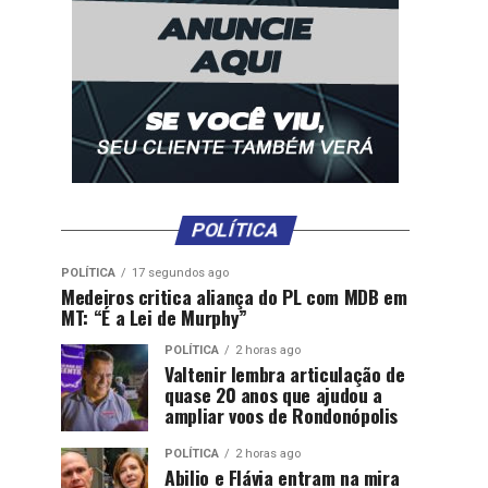
POLÍTICA
POLÍTICA
17 segundos ago
Medeiros critica aliança do PL com MDB em
MT: “É a Lei de Murphy”
POLÍTICA
2 horas ago
Valtenir lembra articulação de
quase 20 anos que ajudou a
ampliar voos de Rondonópolis
POLÍTICA
2 horas ago
Abilio e Flávia entram na mira