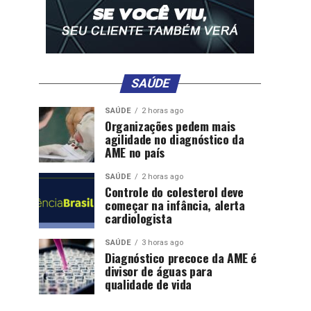
SAÚDE
SAÚDE
2 horas ago
Organizações pedem mais
agilidade no diagnóstico da
AME no país
SAÚDE
2 horas ago
Controle do colesterol deve
começar na infância, alerta
cardiologista
SAÚDE
3 horas ago
Diagnóstico precoce da AME é
divisor de águas para
qualidade de vida