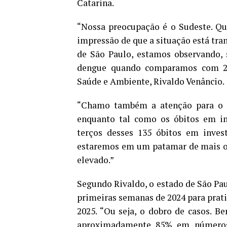
Catarina.
“Nossa preocupação é o Sudeste. Q
impressão de que a situação está tra
de São Paulo, estamos observando,
dengue quando comparamos com 202
Saúde e Ambiente, Rivaldo Venâncio.
“Chamo também a atenção para o m
enquanto tal como os óbitos em inv
terços desses 135 óbitos em inves
estaremos em um patamar de mais ou
elevado.”
Segundo Rivaldo, o estado de São Pau
primeiras semanas de 2024 para prat
2025. “Ou seja, o dobro de casos. 
aproximadamente 85% em números 