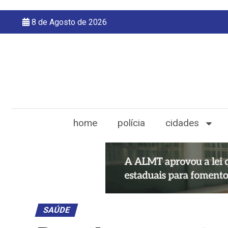
8 de Agosto de 2026
home
polícia
cidades
SAÚDE