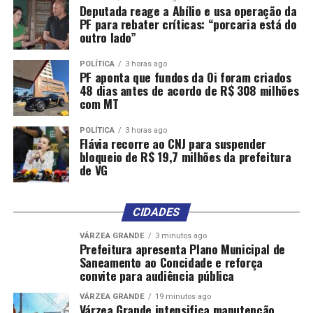
Deputada reage a Abílio e usa operação da
PF para rebater críticas: “porcaria está do
outro lado”
POLÍTICA
3 horas ago
PF aponta que fundos da Oi foram criados
48 dias antes de acordo de R$ 308 milhões
com MT
POLÍTICA
3 horas ago
Flávia recorre ao CNJ para suspender
bloqueio de R$ 19,7 milhões da prefeitura
de VG
CIDADES
VÁRZEA GRANDE
3 minutos ago
Prefeitura apresenta Plano Municipal de
Saneamento ao Concidade e reforça
convite para audiência pública
VÁRZEA GRANDE
19 minutos ago
Várzea Grande intensifica manutenção