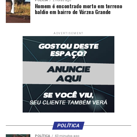
POLÍCIA
2 horas ago
Homem é encontrado morto em terreno
baldio em bairro de Várzea Grande
ADVERTISEMENT
POLÍTICA
POLÍTICA
43 minutos ago