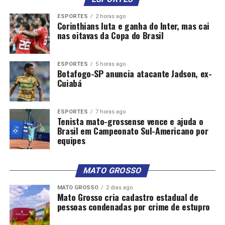
ESPORTES
2 horas ago
Corinthians luta e ganha do Inter, mas cai
nas oitavas da Copa do Brasil
ESPORTES
5 horas ago
Botafogo-SP anuncia atacante Jadson, ex-
Cuiabá
ESPORTES
7 horas ago
Tenista mato-grossense vence e ajuda o
Brasil em Campeonato Sul-Americano por
equipes
MATO GROSSO
MATO GROSSO
2 dias ago
Mato Grosso cria cadastro estadual de
pessoas condenadas por crime de estupro