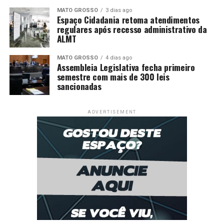
MATO GROSSO
3 dias ago
Espaço Cidadania retoma atendimentos
regulares após recesso administrativo da
ALMT
MATO GROSSO
4 dias ago
Assembleia Legislativa fecha primeiro
semestre com mais de 300 leis
sancionadas
ADVERTISEMENT