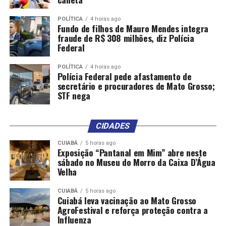
POLÍTICA
4 horas ago
Fundo de filhos de Mauro Mendes integra
fraude de R$ 308 milhões, diz Polícia
Federal
POLÍTICA
4 horas ago
Polícia Federal pede afastamento de
secretário e procuradores de Mato Grosso;
STF nega
CIDADES
CUIABÁ
5 horas ago
Exposição “Pantanal em Mim” abre neste
sábado no Museu do Morro da Caixa D’Água
Velha
CUIABÁ
5 horas ago
Cuiabá leva vacinação ao Mato Grosso
AgroFestival e reforça proteção contra a
Influenza