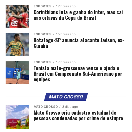
ESPORTES
12 horas ago
Corinthians luta e ganha do Inter, mas cai
nas oitavas da Copa do Brasil
ESPORTES
15 horas ago
Botafogo-SP anuncia atacante Jadson, ex-
Cuiabá
ESPORTES
17 horas ago
Tenista mato-grossense vence e ajuda o
Brasil em Campeonato Sul-Americano por
equipes
MATO GROSSO
MATO GROSSO
3 dias ago
Mato Grosso cria cadastro estadual de
pessoas condenadas por crime de estupro