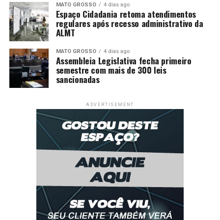
MATO GROSSO
4 dias ago
Espaço Cidadania retoma atendimentos
regulares após recesso administrativo da
ALMT
MATO GROSSO
4 dias ago
Assembleia Legislativa fecha primeiro
semestre com mais de 300 leis
sancionadas
ADVERTISEMENT