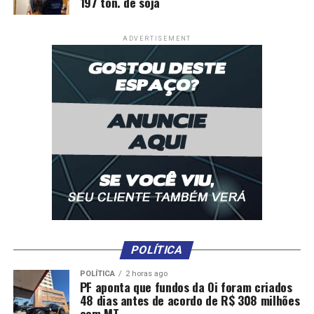
197 ton. de soja
ADVERTISEMENT
POLÍTICA
POLÍTICA
2 horas ago
PF aponta que fundos da Oi foram criados
48 dias antes de acordo de R$ 308 milhões
com MT