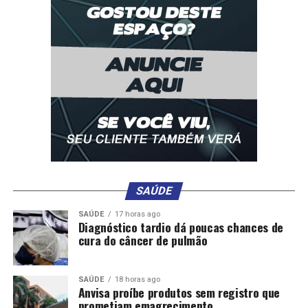
SAÚDE
SAÚDE
17 horas ago
Diagnóstico tardio dá poucas chances de
cura do câncer de pulmão
SAÚDE
18 horas ago
Anvisa proíbe produtos sem registro que
prometiam emagrecimento