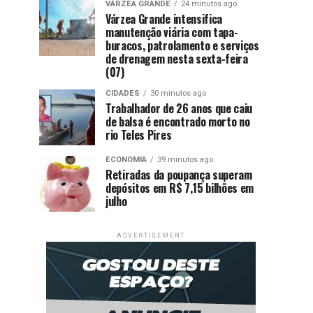
VÁRZEA GRANDE
24 minutos ago
Várzea Grande intensifica
manutenção viária com tapa-
buracos, patrolamento e serviços
de drenagem nesta sexta-feira
(07)
CIDADES
30 minutos ago
Trabalhador de 26 anos que caiu
de balsa é encontrado morto no
rio Teles Pires
ECONOMIA
39 minutos ago
Retiradas da poupança superam
depósitos em R$ 7,15 bilhões em
julho
ADVERTISEMENT