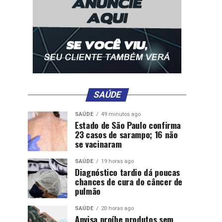
SAÚDE
SAÚDE
49 minutos ago
Estado de São Paulo confirma
23 casos de sarampo; 16 não
se vacinaram
SAÚDE
19 horas ago
Diagnóstico tardio dá poucas
chances de cura do câncer de
pulmão
SAÚDE
20 horas ago
Anvisa proíbe produtos sem