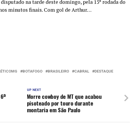
 disputado na tarde deste domingo, pela 15ª rodada do
 nos minutos finais. Com gol de Arthur…
LÉTICOMG
BOTAFOGO
BRASILEIRO
CABRAL
DESTAQUE
UP NEXT
 6ª
Morre cowboy de MT que acabou
pisoteado por touro durante
montaria em São Paulo