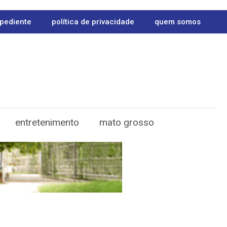
pediente
política de privacidade
quem somos
entretenimento
mato grosso