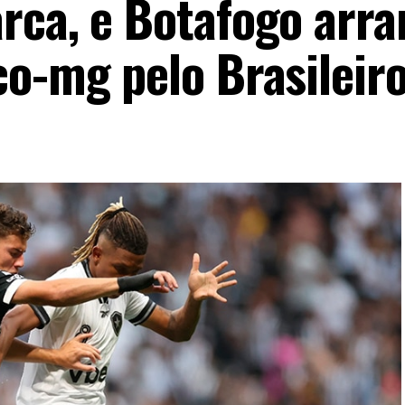
rca, e Botafogo arra
co-mg pelo Brasileir