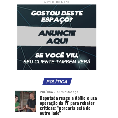
ADVERTISEMENT
POLÍTICA
POLÍTICA
48 minutos ago
Deputada reage a Abílio e usa
operação da PF para rebater
críticas: “porcaria está do
outro lado”