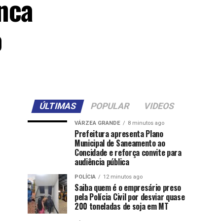
nca
o
ÚLTIMAS
POPULAR
VIDEOS
VÁRZEA GRANDE
8 minutos ago
Prefeitura apresenta Plano
Municipal de Saneamento ao
Concidade e reforça convite para
audiência pública
POLÍCIA
12 minutos ago
Saiba quem é o empresário preso
pela Polícia Civil por desviar quase
200 toneladas de soja em MT