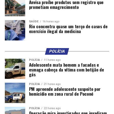
Anvisa proíbe produtos sem registro que
prometiam emagrecimento
SAÚDE
16 horas ago
Rio concentra quase um terço de casos de
exercício ilegal da medicina
POLÍCIA
POLÍCIA
11 horas ago
Adolescente mata homem a facadas e
esmaga cabeça da vítima com botijão de
gás
POLÍCIA
21 horas ago
PM apreende adolescente suspeito por
homicídio em zona rural de Poconé
POLÍCIA
22 horas ago
Operação mira investigados que invadiram