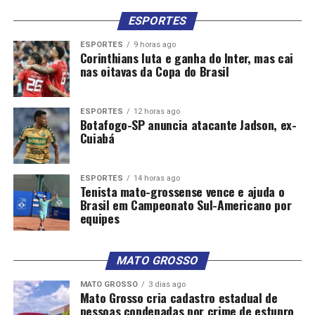
ESPORTES
ESPORTES
9 horas ago
Corinthians luta e ganha do Inter, mas cai
nas oitavas da Copa do Brasil
ESPORTES
12 horas ago
Botafogo-SP anuncia atacante Jadson, ex-
Cuiabá
ESPORTES
14 horas ago
Tenista mato-grossense vence e ajuda o
Brasil em Campeonato Sul-Americano por
equipes
MATO GROSSO
MATO GROSSO
3 dias ago
Mato Grosso cria cadastro estadual de
pessoas condenadas por crime de estupro