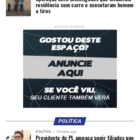
residência com carro e executaram homem
a tiros
ADVERTISEMENT
POLÍTICA
POLÍTICA
10 horas ago
Presidente do PL ameaça punir filiados que