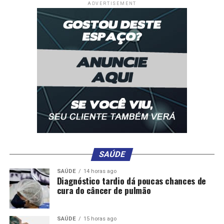
ADVERTISEMENT
SAÚDE
SAÚDE
14 horas ago
Diagnóstico tardio dá poucas chances de
cura do câncer de pulmão
SAÚDE
15 horas ago