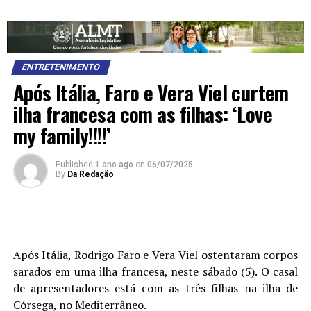
ENTRETENIMENTO
Após Itália, Faro e Vera Viel curtem
ilha francesa com as filhas: ‘Love
my family!!!!’
Published
1 ano ago
on
06/07/2025
By
Da Redação
Após Itália, Rodrigo Faro e Vera Viel ostentaram corpos
sarados em uma ilha francesa, neste sábado (5). O casal
de apresentadores está com as três filhas na ilha de
Córsega, no Mediterrâneo.