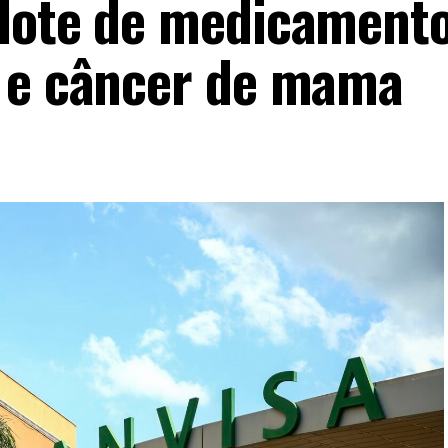
 lote de medicament
o e câncer de mama