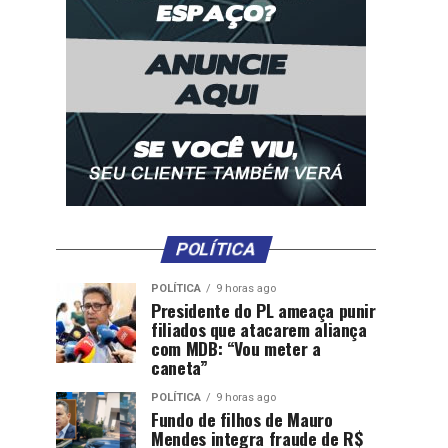
POLÍTICA
POLÍTICA
9 horas ago
Presidente do PL ameaça punir
filiados que atacarem aliança
com MDB: “Vou meter a
caneta”
POLÍTICA
9 horas ago
Fundo de filhos de Mauro
Mendes integra fraude de R$