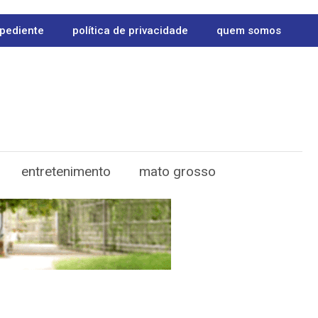
pediente
política de privacidade
quem somos
entretenimento
mato grosso