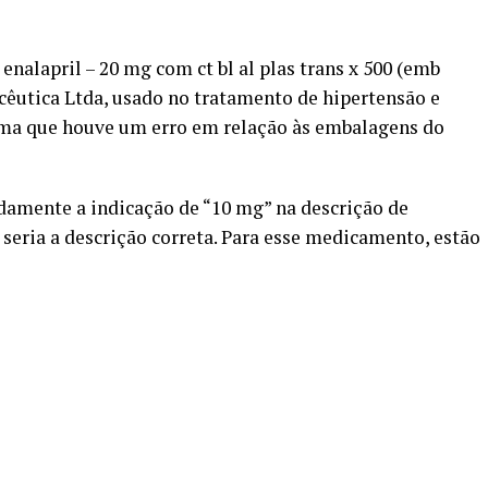
nalapril – 20 mg com ct bl al plas trans x 500 (emb
cêutica Ltda, usado no tratamento de hipertensão e
orma que houve um erro em relação às embalagens do
amente a indicação de “10 mg” na descrição de
 seria a descrição correta. Para esse medicamento, estão