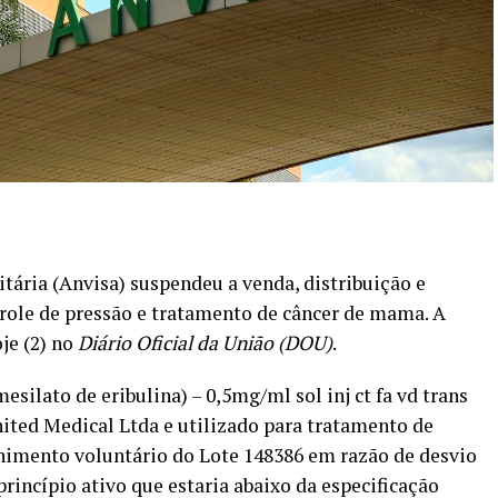
tária (Anvisa) suspendeu a venda, distribuição e
ole de pressão e tratamento de câncer de mama. A
je (2) no
Diário Oficial da União (DOU)
.
ilato de eribulina) – 0,5mg/ml sol inj ct fa vd trans
nited Medical Ltda e utilizado para tratamento de
himento voluntário do Lote 148386 em razão de desvio
princípio ativo que estaria abaixo da especificação