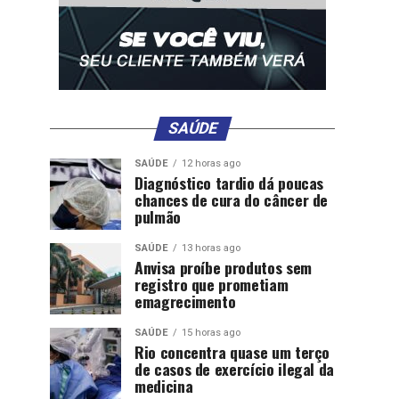
SAÚDE
SAÚDE
12 horas ago
Diagnóstico tardio dá poucas
chances de cura do câncer de
pulmão
SAÚDE
13 horas ago
Anvisa proíbe produtos sem
registro que prometiam
emagrecimento
SAÚDE
15 horas ago
Rio concentra quase um terço
de casos de exercício ilegal da
medicina