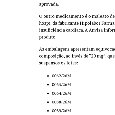
aprovada.
O outro medicamento é o maleato de e
hosp), da fabricante Hipolabor Farma
insuficiência cardíaca. A Anvisa inf
produto.
As embalagens apresentam equivocad
composição, ao invés de “20 mg”, que
suspensos os lotes:
0062/26M
0063/26M
0064/26M
0088/26M
0089/26M