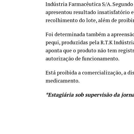
Indústria Farmacêutica S/A. Segundo 
apresentou resultado insatisfatório
recolhimento do lote, além de proibir
Foi determinada também a apreensão
pequi, produzidas pela R.T.K Indústr
aponta que o produto não tem registro
autorização de funcionamento.
Está proibida a comercialização, a di
medicamento.
*Estagiária sob supervisão da jorn