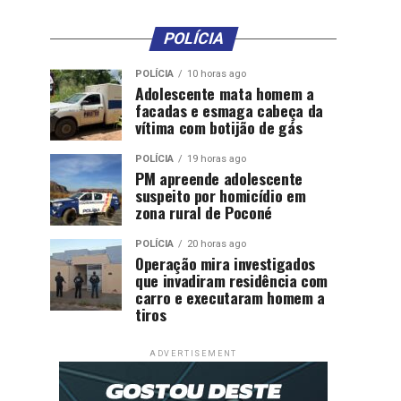
POLÍCIA
POLÍCIA
10 horas ago
Adolescente mata homem a
facadas e esmaga cabeça da
vítima com botijão de gás
POLÍCIA
19 horas ago
PM apreende adolescente
suspeito por homicídio em
zona rural de Poconé
POLÍCIA
20 horas ago
Operação mira investigados
que invadiram residência com
carro e executaram homem a
tiros
ADVERTISEMENT