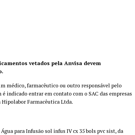
icamentos vetados pela Anvisa devem
o.
um médico, farmacêutico ou outro responsável pelo
 é indicado entrar em contato com o SAC das empresas
 a Hipolabor Farmacêutica Ltda.
gua para Infusão sol infus IV cx 35 bols pvc sist, da