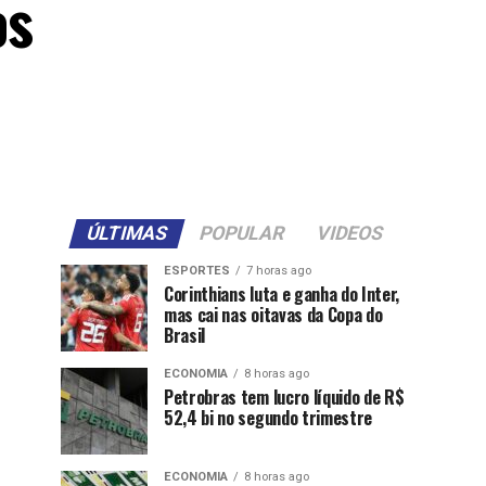
os
ÚLTIMAS
POPULAR
VIDEOS
ESPORTES
7 horas ago
Corinthians luta e ganha do Inter,
mas cai nas oitavas da Copa do
Brasil
ECONOMIA
8 horas ago
Petrobras tem lucro líquido de R$
52,4 bi no segundo trimestre
ECONOMIA
8 horas ago