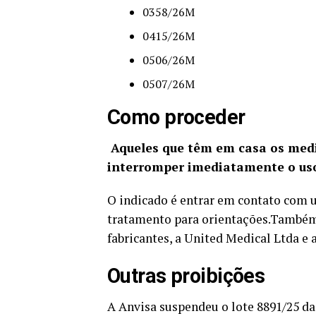
0358/26M
0415/26M
0506/26M
0507/26M
Como proceder
Aqueles que têm em casa os med
interromper imediatamente o us
O indicado é entrar em contato com 
tratamento para orientações.Também
fabricantes, a United Medical Ltda e
Outras proibições
A Anvisa suspendeu o lote 8891/25 da Á