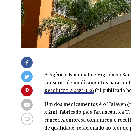
A Agência Nacional de Vigilância Sani
consumo de medicamentos para contr
Resolução 2.238/2026
foi publicada ho
Um dos medicamentos é o Halaven (mes
x 2ml, fabricado pela farmacêutica U
câncer. A empresa comunicou o recol
de qualidade, relacionado ao teor do 