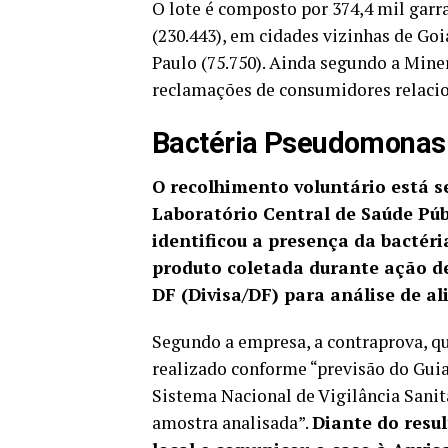
O lote é composto por 374,4 mil garra
(230.443), em cidades vizinhas de Goiá
Paulo (75.750). Ainda segundo a Min
reclamações de consumidores relacion
Bactéria Pseudomonas
O recolhimento voluntário está s
Laboratório Central de Saúde Púb
identificou a presença da bacté
produto coletada durante ação de
DF (Divisa/DF) para análise de a
Segundo a empresa, a contraprova, que
realizado conforme “previsão do Gu
Sistema Nacional de Vigilância Sanitá
amostra analisada”.
Diante do resul