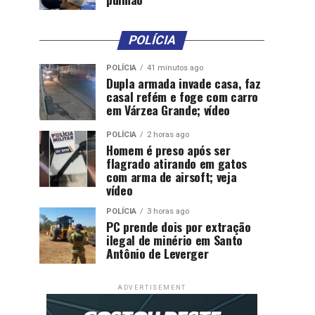
POLÍCIA
POLÍCIA
41 minutos ago
Dupla armada invade casa, faz
casal refém e foge com carro
em Várzea Grande; vídeo
POLÍCIA
2 horas ago
Homem é preso após ser
flagrado atirando em gatos
com arma de airsoft; veja
vídeo
POLÍCIA
3 horas ago
PC prende dois por extração
ilegal de minério em Santo
Antônio de Leverger
ADVERTISEMENT