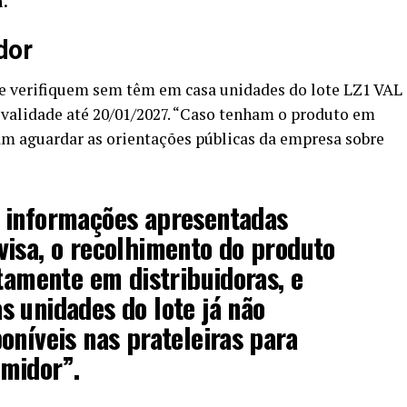
a.
dor
e verifiquem sem têm em casa unidades do lote LZ1 VAL
 validade até 20/01/2027. “Caso tenham o produto em
am aguardar as orientações públicas da empresa sobre
 informações apresentadas
isa, o recolhimento do produto
atamente em distribuidoras, e
 unidades do lote já não
oníveis nas prateleiras para
midor”.