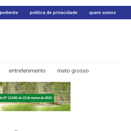
pediente
política de privacidade
quem somos
entretenimento
mato grosso