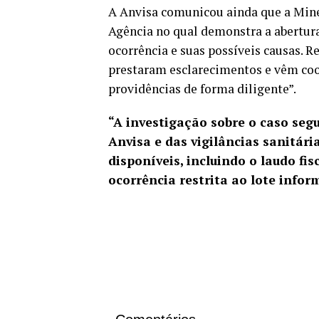
A Anvisa comunicou ainda que a Min
Agência no qual demonstra a abertura
ocorrência e suas possíveis causas. 
prestaram esclarecimentos e vêm coo
providências de forma diligente”.
“A investigação sobre o caso s
Anvisa e das vigilâncias sanitár
disponíveis, incluindo o laudo fi
ocorrência restrita ao lote infor