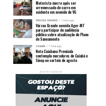
Motorista morre após ser
arremessado de carro em
acidente em avenida de VG
VÁRZEA GRANDE
1 hora ago
Várzea Grande convida Ager-MT
para participar de audiência
pública sobre atualização do Plano
de Saneamento
CUIABÁ
1 hora ago
Nota Cuiabana Premiada
contempla moradores de Cuiabá e
Sinop no sorteio de agosto
ADVERTISEMENT