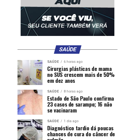
SAÚDE
SAÚDE
6 horas ago
Cirurgias plásticas de mama
no SUS crescem mais de 50%
em dez anos
SAÚDE
8 horas ago
Estado de São Paulo confirma
23 casos de sarampo; 16 não
se vacinaram
SAÚDE
1 dia ago
Diagnóstico tardio dá poucas
chances de cura do câncer de
pulmão