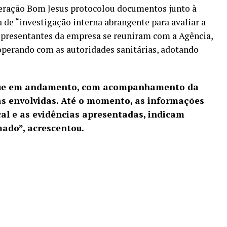
eração Bom Jesus protocolou documentos junto à
 de “investigação interna abrangente para avaliar a
Representantes da empresa se reuniram com a Agência,
perando com as autoridades sanitárias, adotando
egue em andamento, com acompanhamento da
ias envolvidas. Até o momento, as informações
scal e as evidências apresentadas, indicam
mado”, acrescentou.