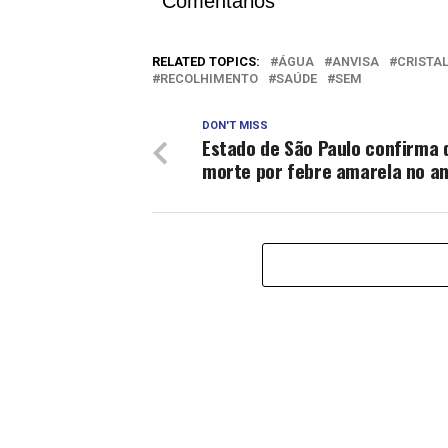
Comentários
RELATED TOPICS:
ÁGUA
ANVISA
CRISTA
RECOLHIMENTO
SAÚDE
SEM
DON'T MISS
Estado de São Paulo confirma 
morte por febre amarela no a