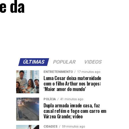
e da
ÚLTIMAS
POPULAR
VIDEOS
ENTRETENIMENTO
17 minutos ago
Luma Cesar deixa maternidade
com o filho Arthur nos braços:
‘Maior amor do mundo’
POLÍCIA
41 minutos ago
Dupla armada invade casa, faz
casal refém e foge com carro em
Várzea Grande; vídeo
CIDADES
59 minutos ago