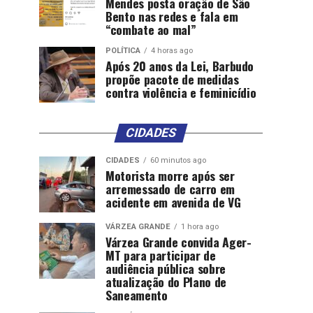
Mendes posta oração de São
Bento nas redes e fala em
“combate ao mal”
POLÍTICA
4 horas ago
Após 20 anos da Lei, Barbudo
propõe pacote de medidas
contra violência e feminicídio
CIDADES
CIDADES
60 minutos ago
Motorista morre após ser
arremessado de carro em
acidente em avenida de VG
VÁRZEA GRANDE
1 hora ago
Várzea Grande convida Ager-
MT para participar de
audiência pública sobre
atualização do Plano de
Saneamento