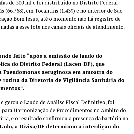
fas de 500 ml e foi distribuído no Distrito Federal
s (66.768), em Tocantins (1.439) e no interior de São
eração Bom Jesus, até o momento não há registro de
adas a esse lote nos canais oficiais de atendimento.
endo feito “após a emissão de laudo do
lica do Distrito Federal (Lacen-DF), que
ria Pseudomonas aeruginosa em amostra do
 rotina da Diretoria de Vigilância Sanitária do
limentos”.
 gerou o Laudo de Análise Fiscal Definitivo, foi
ia para Harmonização de Procedimentos no Âmbito do
ria, e o resultado confirmou a presença da bactéria na
tado, a Divisa/DF determinou a interdição do