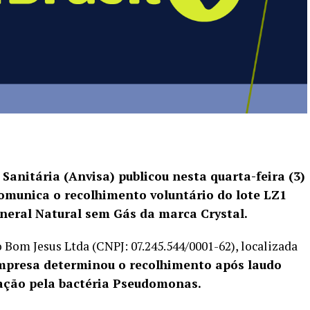
Sanitária (Anvisa) publicou nesta quarta-feira (3)
comunica o recolhimento voluntário do lote LZ1
neral Natural sem Gás da marca Crystal.
 Bom Jesus Ltda (CNPJ: 07.245.544/0001-62), localizada
empresa determinou o recolhimento após laudo
ação pela bactéria Pseudomonas.