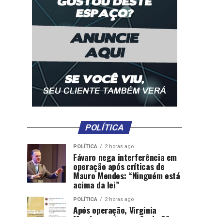
POLÍTICA
POLÍTICA
2 horas ago
Fávaro nega interferência em
operação após críticas de
Mauro Mendes: “Ninguém está
acima da lei”
POLÍTICA
2 horas ago
Após operação, Virginia