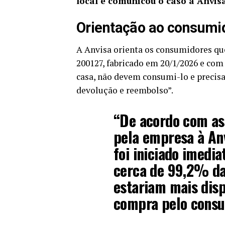
local e comunicou o caso à Anvis
Orientação ao consumi
A Anvisa orienta os consumidores qu
200127, fabricado em 20/1/2026 e com
casa, não devem consumi-lo e precis
devolução e reembolso”.
“De acordo com as
pela empresa à Anv
foi iniciado imedi
cerca de 99,2% das
estariam mais disp
compra pelo consu