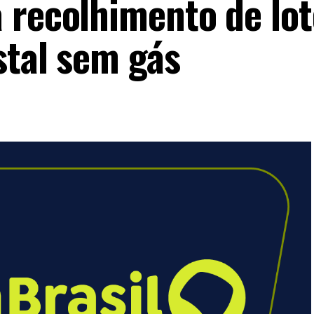
 recolhimento de lot
stal sem gás