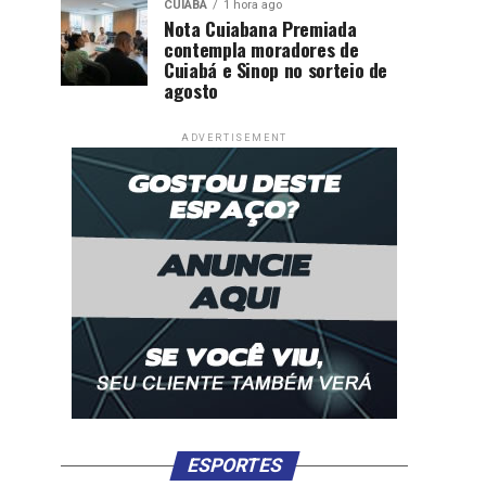
CUIABÁ
1 hora ago
Nota Cuiabana Premiada
contempla moradores de
Cuiabá e Sinop no sorteio de
agosto
ADVERTISEMENT
ESPORTES