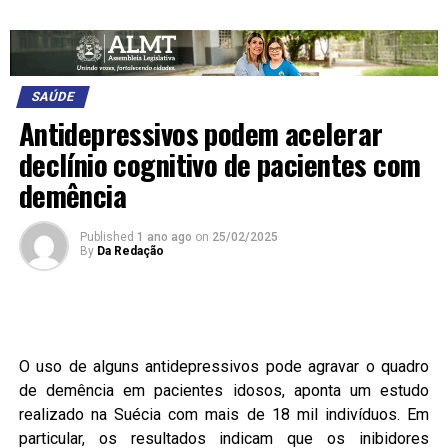
SAÚDE
Antidepressivos podem acelerar
declínio cognitivo de pacientes com
demência
Published
1 ano ago
on
25/02/2025
By
Da Redação
O uso de alguns antidepressivos pode agravar o quadro
de demência em pacientes idosos, aponta um estudo
realizado na Suécia com mais de 18 mil indivíduos. Em
particular, os resultados indicam que os inibidores