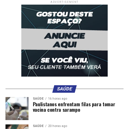
ADVERTISEMENT
SAÚDE
SAÚDE
16 horas ago
Paulistanos enfrentam filas para tomar
vacina contra sarampo
SAÚDE
20 horas ago