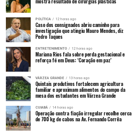
mostra resultado de cirurgias plásticas
POLÍTICA
12 horas ago
Caso dos consignados abriu caminho para
investigação que atingiu Mauro Mendes, diz
Pedro Taques
ENTRETENIMENTO
12 horas ago
Mariana Rios fala sobre perda gestacional e
reforça fé em Deus: ‘Coração em paz’
VÁRZEA GRANDE
13 horas ago
Quintais produtivos fortalecem agricultura
familiar e aproximam alimentos do campo da
mesa dos estudantes em Várzea Grande
CUIABÁ
14 horas ago
Operação contra fiação irregular recolhe cerca
de 700 kg de cabos na Av. Fernando Corrêa