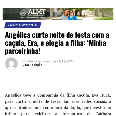
ENTRETENIMENTO
Angélica curte noite de festa com a
caçula, Eva, e elogia a filha: ‘Minha
parceirinha!
Published
2 anos ago
on
21/12/2024
By
Da Redação
Angélica teve a companhia da filha caçula, Eva Huck,
para curtir a noite de festa. Em suas redes sociais, a
apresentadora mostrou o look da dupla, que investiu no
brilho para celebrar a formatura de Bárbara