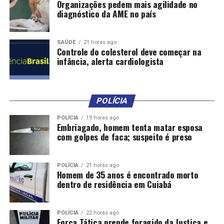
Organizações pedem mais agilidade no
diagnóstico da AME no país
SAÚDE
21 horas ago
Controle do colesterol deve começar na
infância, alerta cardiologista
POLÍCIA
POLÍCIA
19 horas ago
Embriagado, homem tenta matar esposa
com golpes de faca; suspeito é preso
POLÍCIA
21 horas ago
Homem de 35 anos é encontrado morto
dentro de residência em Cuiabá
POLÍCIA
22 horas ago
Força Tática prende foragido da Justiça e