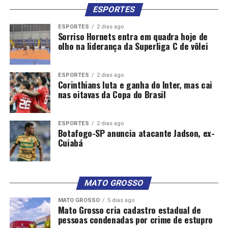
ESPORTES
ESPORTES
2 dias ago
Sorriso Hornets entra em quadra hoje de
olho na liderança da Superliga C de vôlei
ESPORTES
2 dias ago
Corinthians luta e ganha do Inter, mas cai
nas oitavas da Copa do Brasil
ESPORTES
2 dias ago
Botafogo-SP anuncia atacante Jadson, ex-
Cuiabá
MATO GROSSO
MATO GROSSO
5 dias ago
Mato Grosso cria cadastro estadual de
pessoas condenadas por crime de estupro