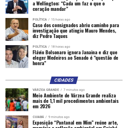
a Wellington: “Cada um faz o que o
coração mandar”
POLÍTICA
15 horas ago
Caso dos consignados abriu caminho para
investigação que atingiu Mauro Mendes,
diz Pedro Taques
POLÍTICA
18 horas ago
Flávio Bolsonaro ignora Janaina e diz que
eleger Medeiros ao Senado é “questão de
honra”
CIDADES
VÁRZEA GRANDE
7 minutos ago
Meio Ambiente de Várzea Grande realiza
mais de 1,1 mil procedimentos ambientais
em 2026
CUIABÁ
9 minutos ago
Exposição “Pantanal em Mim” reúne arte,
memória e reflexão ambiental em Cuiabá