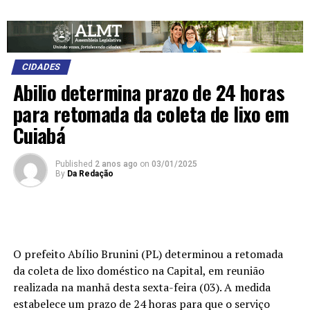
CIDADES
Abilio determina prazo de 24 horas
para retomada da coleta de lixo em
Cuiabá
Published
2 anos ago
on
03/01/2025
By
Da Redação
O prefeito Abílio Brunini (PL) determinou a retomada
da coleta de lixo doméstico na Capital, em reunião
realizada na manhã desta sexta-feira (03). A medida
estabelece um prazo de 24 horas para que o serviço