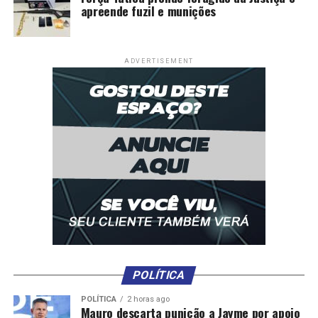
apreende fuzil e munições
ADVERTISEMENT
POLÍTICA
POLÍTICA
2 horas ago
Mauro descarta punição a Jayme por apoio