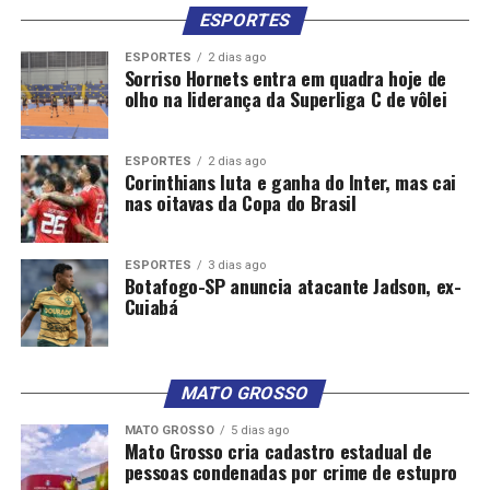
ESPORTES
ESPORTES
2 dias ago
Sorriso Hornets entra em quadra hoje de
olho na liderança da Superliga C de vôlei
ESPORTES
2 dias ago
Corinthians luta e ganha do Inter, mas cai
nas oitavas da Copa do Brasil
ESPORTES
3 dias ago
Botafogo-SP anuncia atacante Jadson, ex-
Cuiabá
MATO GROSSO
MATO GROSSO
5 dias ago
Mato Grosso cria cadastro estadual de
pessoas condenadas por crime de estupro