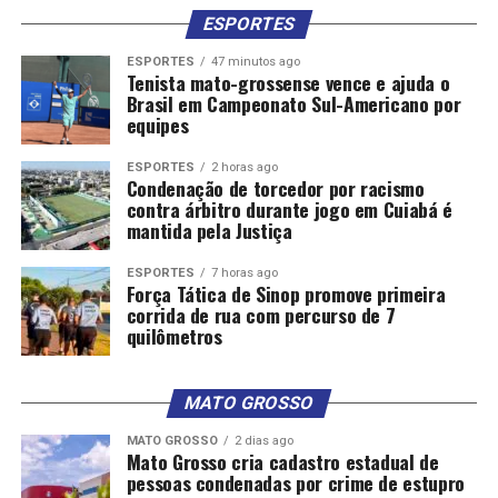
ESPORTES
ESPORTES
47 minutos ago
Tenista mato-grossense vence e ajuda o
Brasil em Campeonato Sul-Americano por
equipes
ESPORTES
2 horas ago
Condenação de torcedor por racismo
contra árbitro durante jogo em Cuiabá é
mantida pela Justiça
ESPORTES
7 horas ago
Força Tática de Sinop promove primeira
corrida de rua com percurso de 7
quilômetros
MATO GROSSO
MATO GROSSO
2 dias ago
Mato Grosso cria cadastro estadual de
pessoas condenadas por crime de estupro