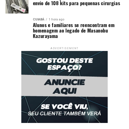
envio de 108 kits para pequenas cirurgias
CUIABÁ
1 hora ago
Alunos e familiares se reencontram em
homenagem ao legado de Masanobu
Kazurayama
ADVERTISEMENT