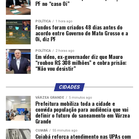
PF no “caso Oi”
POLÍTICA
1 hora ago
Fundos foram criados 48 dias antes do
acordo entre Governo de Mato Grosso e a
Oi, diz PF
POLÍTICA
2 horas ago
Em vídeo, ex-governador diz que Mauro
“roubou R$ 308 milhões” e cobra prisão:
“Não vou desistir”
CIDADES
VÁRZEA GRANDE
5 minutos ago
Prefeitura mobiliza toda a cidade e
convida população para audiência que vai
definir o futuro do saneamento em Várzea
Grande
CUIABÁ
55 minutos ago
Cuiabá reforça atendimento nas UPAs com