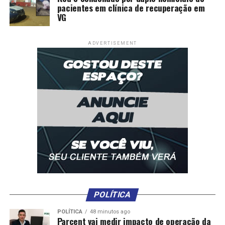
pacientes em clínica de recuperação em
VG
ADVERTISEMENT
POLÍTICA
POLÍTICA
48 minutos ago
Parcent vai medir impacto de operação da