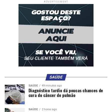
ADVERTISEMENT
SAÚDE
SAÚDE
49 minutos ago
Diagnóstico tardio dá poucas chances de
cura do câncer de pulmão
SAÚDE
2 horas ago