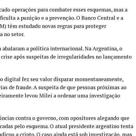
ficado operações para combater esses esquemas, mas a
iculta a punição e a prevenção. O Banco Central e a
M) têm estudado novas regras para proteger
a no setor.
balaram a política internacional. Na Argentina, o
 crise após suspeitas de irregularidades no lançamento
vo digital fez seu valor disparar momentaneamente,
as de fraude. A suspeita de que pessoas próximas ao
ceiramente levou Milei a ordenar uma investigação
úncias contra o governo, com opositores alegando que
cadas pelo esquema. O atual presidente argentino tenta
ndicou a cripto. O caso ainda está sob investigação, mas