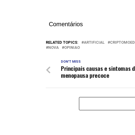
Comentários
RELATED TOPICS:
ARTIFICIAL
CRIPTOMOED
NOVA
OPINIAO
DON'T MISS
Principais causas e sintomas 
menopausa precoce