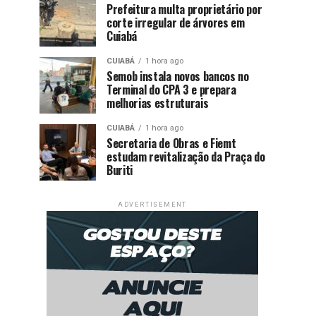
Prefeitura multa proprietário por
corte irregular de árvores em
Cuiabá
CUIABÁ
1 hora ago
Semob instala novos bancos no
Terminal do CPA 3 e prepara
melhorias estruturais
CUIABÁ
1 hora ago
Secretaria de Obras e Fiemt
estudam revitalização da Praça do
Buriti
ADVERTISEMENT