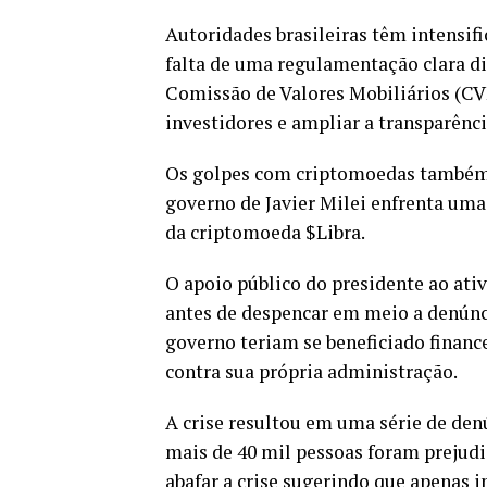
Autoridades brasileiras têm intensi
falta de uma regulamentação clara dif
Comissão de Valores Mobiliários (CV
investidores e ampliar a transparênci
Os golpes com criptomoedas também a
governo de Javier Milei enfrenta uma
da criptomoeda $Libra.
O apoio público do presidente ao ati
antes de despencar em meio a denúnci
governo teriam se beneficiado finan
contra sua própria administração.
A crise resultou em uma série de den
mais de 40 mil pessoas foram prejudi
abafar a crise sugerindo que apenas i