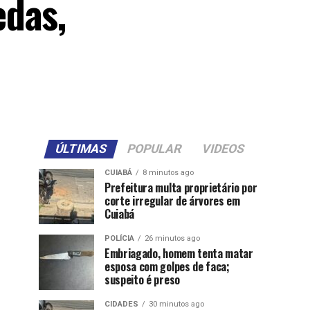
edas,
ÚLTIMAS
POPULAR
VIDEOS
CUIABÁ
8 minutos ago
Prefeitura multa proprietário por
corte irregular de árvores em
Cuiabá
POLÍCIA
26 minutos ago
Embriagado, homem tenta matar
esposa com golpes de faca;
suspeito é preso
CIDADES
30 minutos ago