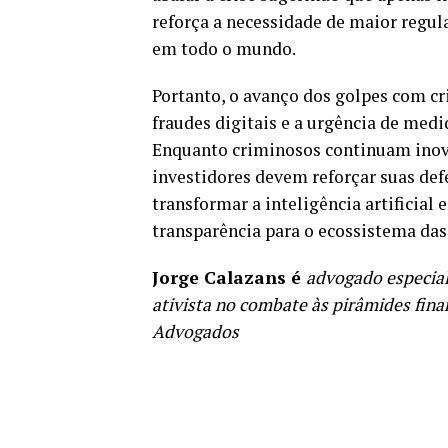
reforça a necessidade de maior regul
em todo o mundo.
Portanto, o avanço dos golpes com c
fraudes digitais e a urgência de medi
Enquanto criminosos continuam inova
investidores devem reforçar suas def
transformar a inteligência artificia
transparência para o ecossistema da
Jorge Calazans é
advogado especial
ativista no combate às pirâmides finan
Advogados