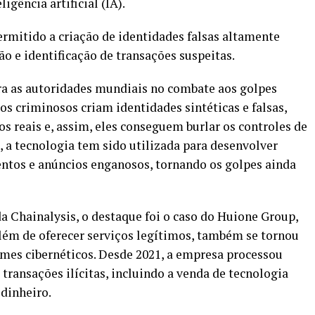
igência artificial (IA).
permitido a criação de identidades falsas altamente
ão e identificação de transações suspeitas.
ra as autoridades mundiais no combate aos golpes
, os criminosos criam identidades sintéticas e falsas,
s reais e, assim, eles conseguem burlar os controles de
, a tecnologia tem sido utilizada para desenvolver
entos e anúncios enganosos, tornando os golpes ainda
a Chainalysis, o destaque foi o caso do Huione Group,
ém de oferecer serviços legítimos, também se tornou
rimes cibernéticos. Desde 2021, a empresa processou
ansações ilícitas, incluindo a venda de tecnologia
 dinheiro.