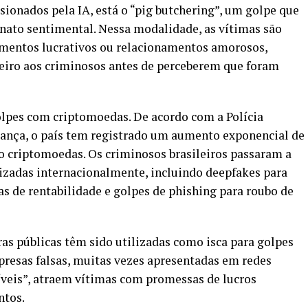
ionados pela IA, está o “pig butchering”, um golpe que
onato sentimental. Nessa modalidade, as vítimas são
mentos lucrativos ou relacionamentos amorosos,
eiro aos criminosos antes de perceberem que foram
olpes com criptomoedas. De acordo com a Polícia
rança, o país tem registrado um aumento exponencial de
do criptomoedas. Os criminosos brasileiros passaram a
izadas internacionalmente, incluindo deepfakes para
as de rentabilidade e golpes de phishing para roubo de
as públicas têm sido utilizadas como isca para golpes
presas falsas, muitas vezes apresentadas em redes
veis”, atraem vítimas com promessas de lucros
ntos.