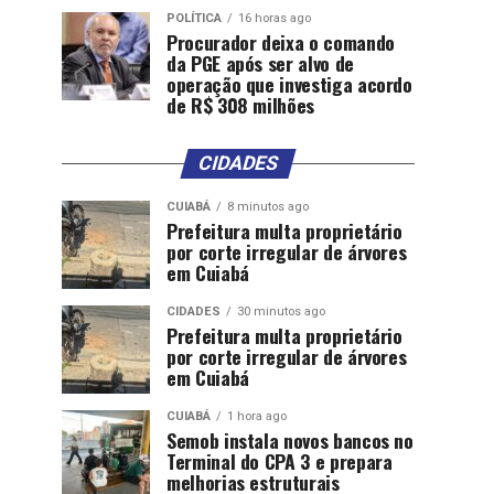
POLÍTICA
16 horas ago
Procurador deixa o comando
da PGE após ser alvo de
operação que investiga acordo
de R$ 308 milhões
CIDADES
CUIABÁ
8 minutos ago
Prefeitura multa proprietário
por corte irregular de árvores
em Cuiabá
CIDADES
30 minutos ago
Prefeitura multa proprietário
por corte irregular de árvores
em Cuiabá
CUIABÁ
1 hora ago
Semob instala novos bancos no
Terminal do CPA 3 e prepara
melhorias estruturais