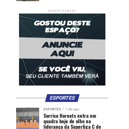
ADVERTISEMENT
ESPORTES
ESPORTES
1 dia ago
Sorriso Hornets entra em
quadra hoje de olho na
liderança da Superliga C de