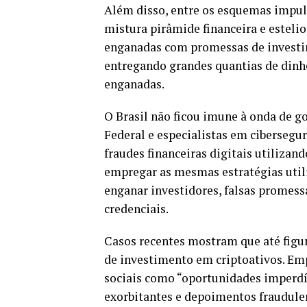
Além disso, entre os esquemas impuls
mistura pirâmide financeira e esteli
enganadas com promessas de investi
entregando grandes quantias de dinh
enganadas.
O Brasil não ficou imune à onda de g
Federal e especialistas em cibersegu
fraudes financeiras digitais utilizan
empregar as mesmas estratégias util
enganar investidores, falsas promess
credenciais.
Casos recentes mostram que até figur
de investimento em criptoativos. Em
sociais como “oportunidades imperdí
exorbitantes e depoimentos fraudule