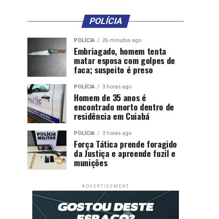
POLÍCIA
POLÍCIA
26 minutos ago
Embriagado, homem tenta
matar esposa com golpes de
faca; suspeito é preso
POLÍCIA
3 horas ago
Homem de 35 anos é
encontrado morto dentro de
residência em Cuiabá
POLÍCIA
3 horas ago
Força Tática prende foragido
da Justiça e apreende fuzil e
munições
ADVERTISEMENT