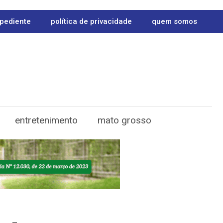
pediente
política de privacidade
quem somos
entretenimento
mato grosso