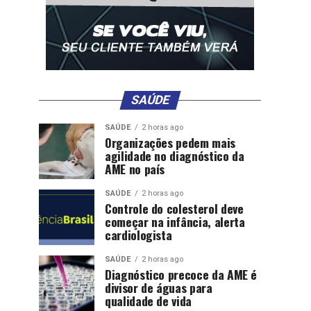
SAÚDE
SAÚDE
2 horas ago
Organizações pedem mais
agilidade no diagnóstico da
AME no país
SAÚDE
2 horas ago
Controle do colesterol deve
começar na infância, alerta
cardiologista
SAÚDE
2 horas ago
Diagnóstico precoce da AME é
divisor de águas para
qualidade de vida