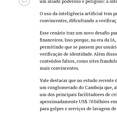
um aliado poderoso e perigoso: a intel
O uso da inteligência artificial tem 
convincentes, dificultando a verificaç
Esse cenário traz um novo desafio pa
financeiros. Isso porque, na era da IA
permitindo que se passem por usuário
verificação de identidade. Além disso
conteúdos falsos, como sites fraudul
mais convincentes.
Vale destacar que no estudo recente d
um conglomerado do Camboja que, al
um dos principais facilitadores de c
aproximadamente US$ 70 bilhões em tr
para golpes e serviços de lavagem de