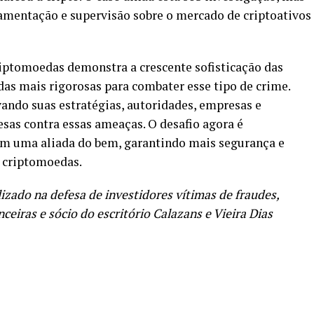
amentação e supervisão sobre o mercado de criptoativos
riptomoedas demonstra a crescente sofisticação das
das mais rigorosas para combater esse tipo de crime.
ndo suas estratégias, autoridades, empresas e
esas contra essas ameaças. O desafio agora é
l em uma aliada do bem, garantindo mais segurança e
s criptomoedas.
izado na defesa de investidores vítimas de fraudes,
ceiras e sócio do escritório Calazans e Vieira Dias