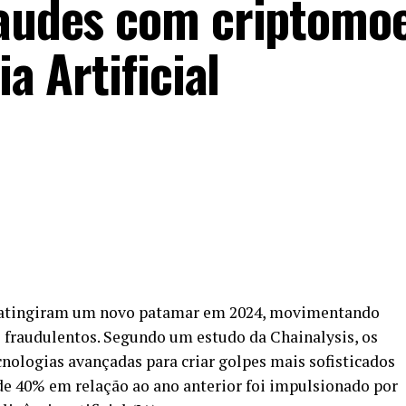
raudes com criptomo
ia Artificial
 atingiram um novo patamar em 2024, movimentando
 fraudulentos. Segundo um estudo da Chainalysis, os
cnologias avançadas para criar golpes mais sofisticados
 de 40% em relação ao ano anterior foi impulsionado por