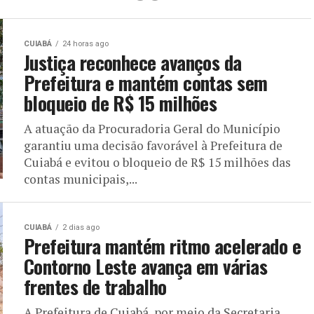
CUIABÁ
24 horas ago
Justiça reconhece avanços da
Prefeitura e mantém contas sem
bloqueio de R$ 15 milhões
A atuação da Procuradoria Geral do Município
garantiu uma decisão favorável à Prefeitura de
Cuiabá e evitou o bloqueio de R$ 15 milhões das
contas municipais,...
CUIABÁ
2 dias ago
Prefeitura mantém ritmo acelerado e
Contorno Leste avança em várias
frentes de trabalho
A Prefeitura de Cuiabá, por meio da Secretaria