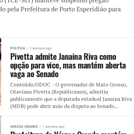
do pela Prefeitura de Porto Esperidião para
POLÍTICA
1 semana ago
Pivetta admite Janaina Riva como
opção para vice, mas mantém aberta
vaga ao Senado
Conteúdo/ODOC – O governador de Mato Grosso,
Otaviano Pivetta (Republicanos), admitiu
publicamente que a deputada estadual Janaina Riva
(MDB) pode abrir mão da disputa ao Senado...
VÁRZEA GRANDE
1 semana ago