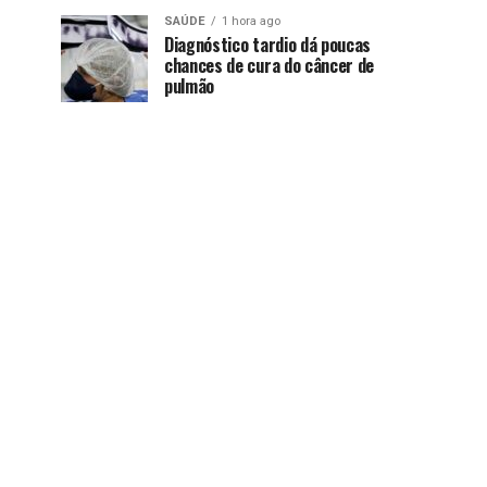
SAÚDE
1 hora ago
Diagnóstico tardio dá poucas
chances de cura do câncer de
pulmão