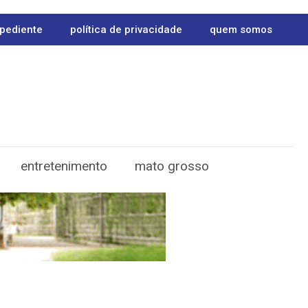
pediente
política de privacidade
quem somos
entretenimento
mato grosso