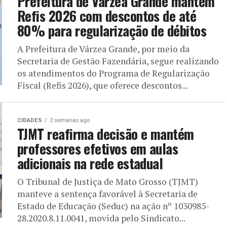
Prefeitura de Várzea Grande mantém
Refis 2026 com descontos de até
80% para regularização de débitos
A Prefeitura de Várzea Grande, por meio da
Secretaria de Gestão Fazendária, segue realizando
os atendimentos do Programa de Regularização
Fiscal (Refis 2026), que oferece descontos...
CIDADES
2 semanas ago
TJMT reafirma decisão e mantém
professores efetivos em aulas
adicionais na rede estadual
O Tribunal de Justiça de Mato Grosso (TJMT)
manteve a sentença favorável à Secretaria de
Estado de Educação (Seduc) na ação nº 1030985-
28.2020.8.11.0041, movida pelo Sindicato...