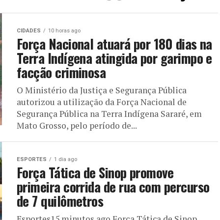
CIDADES
10 horas ago
Força Nacional atuará por 180 dias na
Terra Indígena atingida por garimpo e
facção criminosa
O Ministério da Justiça e Segurança Pública
autorizou a utilização da Força Nacional de
Segurança Pública na Terra Indígena Sararé, em
Mato Grosso, pelo período de...
ESPORTES
1 dia ago
Força Tática de Sinop promove
primeira corrida de rua com percurso
de 7 quilômetros
Esportes15 minutos ago Força Tática de Sinop