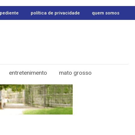
pediente
política de privacidade
quem somos
entretenimento
mato grosso