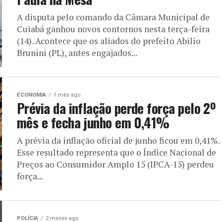
A disputa pelo comando da Câmara Municipal de
Cuiabá ganhou novos contornos nesta terça-feira
(14). Acontece que os aliados do prefeito Abilio
Brunini (PL), antes engajados...
ECONOMIA
1 mês ago
Prévia da inflação perde força pelo 2º
mês e fecha junho em 0,41%
A prévia da inflação oficial de junho ficou em 0,41%.
Esse resultado representa que o Índice Nacional de
Preços ao Consumidor Amplo 15 (IPCA-15) perdeu
força...
POLÍCIA
2 meses ago