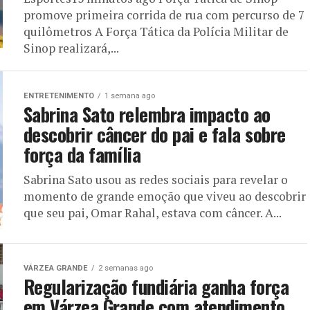
promove primeira corrida de rua com percurso de 7
quilômetros A Força Tática da Polícia Militar de
Sinop realizará,...
ENTRETENIMENTO
1 semana ago
Sabrina Sato relembra impacto ao
descobrir câncer do pai e fala sobre
força da família
Sabrina Sato usou as redes sociais para revelar o
momento de grande emoção que viveu ao descobrir
que seu pai, Omar Rahal, estava com câncer. A...
VÁRZEA GRANDE
2 semanas ago
Regularização fundiária ganha força
em Várzea Grande com atendimento