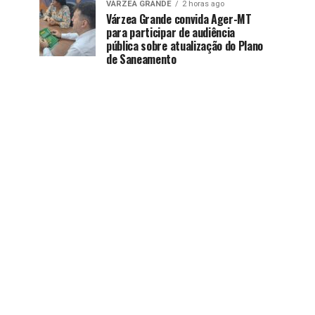
VÁRZEA GRANDE
2 horas ago
Várzea Grande convida Ager-MT
para participar de audiência
pública sobre atualização do Plano
de Saneamento