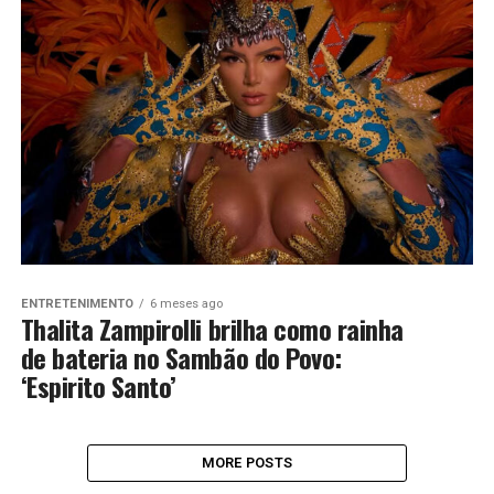
ENTRETENIMENTO
6 meses ago
Thalita Zampirolli brilha como rainha
de bateria no Sambão do Povo:
‘Espirito Santo’
MORE POSTS