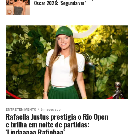
Oscar 2026: ‘Segunda vez’
ENTRETENIMENTO
6 meses ago
Rafaella Justus prestigia o Rio Open
e brilha em noite de partidas:
‘Lindaaaaa Rafinhaa’